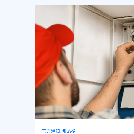
官方通知
,
部落格