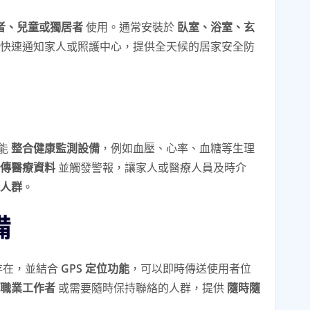
者、兒童或獨居者
使用。通常安裝於
臥室、浴室、玄
快速通知家人或照護中心，提供全天候的居家安全防
能
整合健康監測設備
，例如血壓、心率、血糖等生理
傳醫療資料
並觸發警報，讓家人或醫療人員及時介
人群
。
備
存在，並結合
GPS 定位功能
，可以即時傳送使用者位
職業工作者
或需要隨時保持聯絡的人群，提供
隨時隨