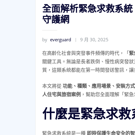
全面解析緊急求救系統
守護網
by
everguard
9 月 30, 2025
在高齡化社會與突發事件頻傳的時代，「
緊
關鍵工具。無論是長者跌倒、慢性病突發狀
質，這類系統都能在第一時間發送警訊，讓
本文將從
功能、種類、應用場景、安裝方式
人住宅與旅宿案例
，幫助您全面理解「緊急
什麼是緊急求救
緊急求救系統是一種
即時保護生命安全的智