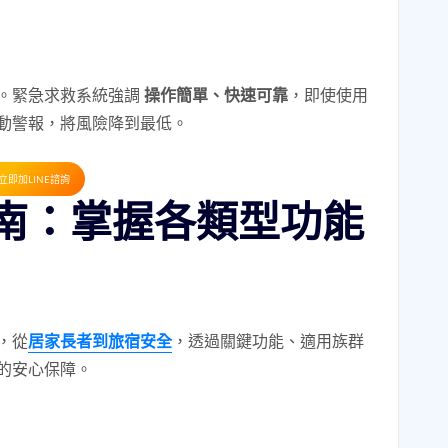
。緊急求救系統強調
操作簡單、快速可靠
，即使使用
動警報，將風險降到最低。
立即加LINE諮詢
南：掌握各類型功能
，從
居家長者到旅宿安全
，透過關鍵功能、適用族群
的安心保障。