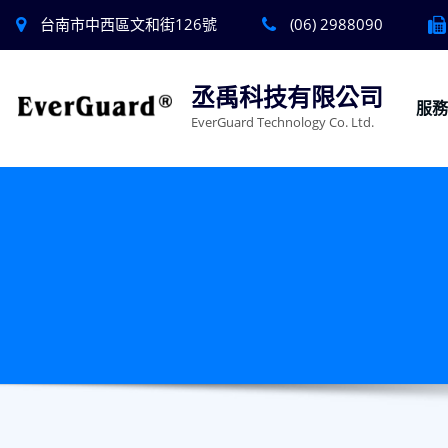
台南市中西區文和街126號
(06) 2988090
丞禹科技有限公司
服
EverGuard Technology Co. Ltd.