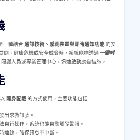
義
m）是一種結合
通訊技術、感測裝置與即時通知功能
的安
跌倒、健康危機或安全威脅時，系統能夠透過
一鍵呼
、照護人員或專業管理中心，迅速啟動應變措施。
能
或以
隨身配戴
的方式使用，主要功能包括：
發出求救訊號。
法自行操作，系統也能自動觸發警報。
時連線，確保訊息不中斷。