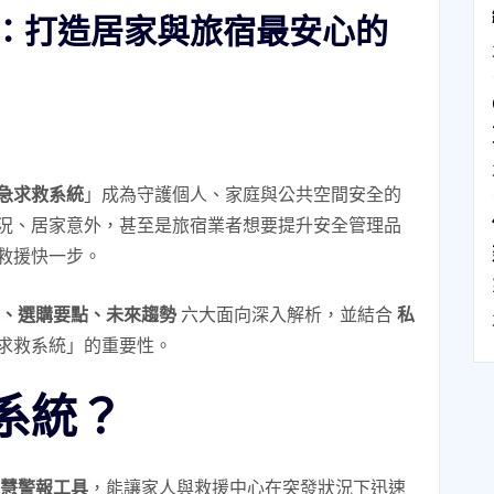
：打造居家與旅宿最安心的
急求救系統
」成為守護個人、家庭與公共空間安全的
況、居家意外，甚至是旅宿業者想要提升安全管理品
救援快一步。
、選購要點、未來趨勢
六大面向深入解析，並結合
私
求救系統」的重要性。
系統？
慧警報工具
，能讓家人與救援中心在突發狀況下迅速