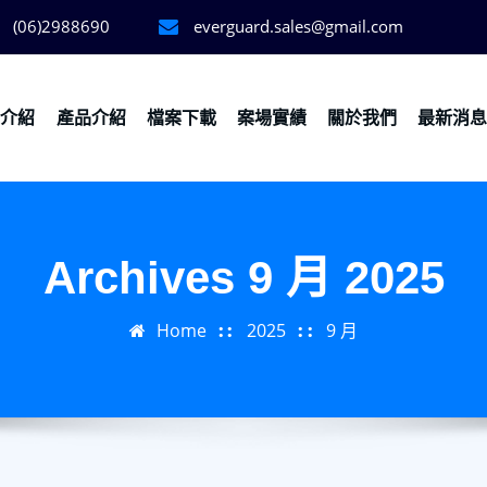
(06)2988690
everguard.sales@gmail.com
務介紹
產品介紹
檔案下載
案場實績
關於我們
最新消
Archives 9 月 2025
Home
2025
9 月