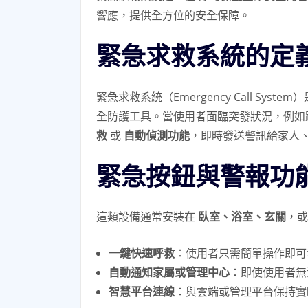
響應，提供全方位的安全保障。
緊急求救系統的定
緊急求救系統（Emergency Call Syste
全防護工具。當使用者面臨突發狀況，例如
救
或
自動偵測功能
，即時發送警訊給家人
緊急按鈕與警報功
這類設備通常安裝在
臥室、浴室、玄關
，
一鍵快速呼救
：使用者只需簡單操作即可
自動通知家屬或管理中心
：即使使用者無
智慧平台連線
：與雲端或管理平台保持實