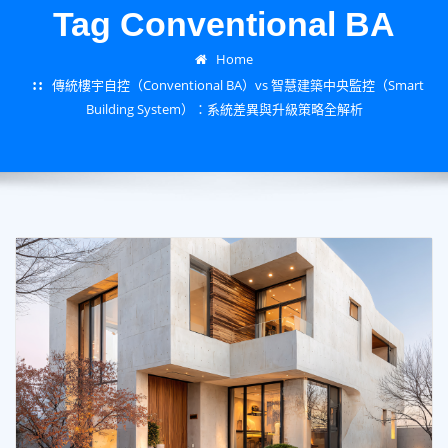
Tag Conventional BA
Home
傳統樓宇自控（Conventional BA）vs 智慧建築中央監控（Smart
Building System）：系統差異與升級策略全解析