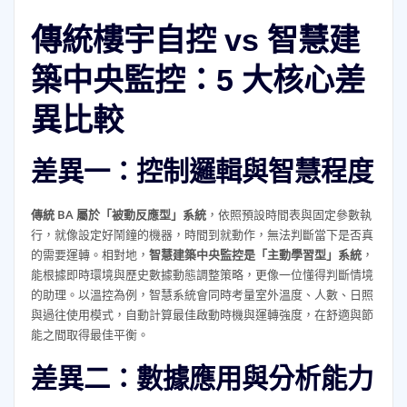
傳統樓宇自控 vs 智慧建
築中央監控：5 大核心差
異比較
差異一：控制邏輯與智慧程度
傳統 BA 屬於「被動反應型」系統
，依照預設時間表與固定參數執
行，就像設定好鬧鐘的機器，時間到就動作，無法判斷當下是否真
的需要運轉。相對地，
智慧建築中央監控是「主動學習型」系統
，
能根據即時環境與歷史數據動態調整策略，更像一位懂得判斷情境
的助理。以溫控為例，智慧系統會同時考量室外溫度、人數、日照
與過往使用模式，自動計算最佳啟動時機與運轉強度，在舒適與節
能之間取得最佳平衡。
差異二：數據應用與分析能力