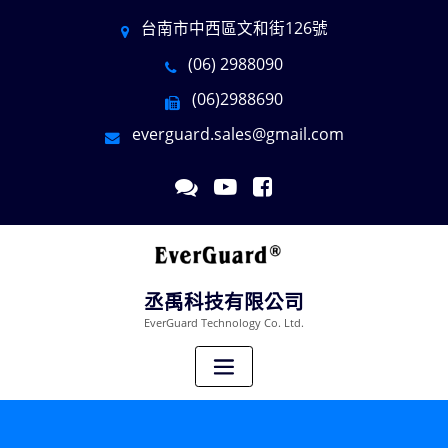
台南市中西區文和街126號
(06) 2988090
(06)2988690
everguard.sales@gmail.com
丞禹科技有限公司
EverGuard Technology Co. Ltd.