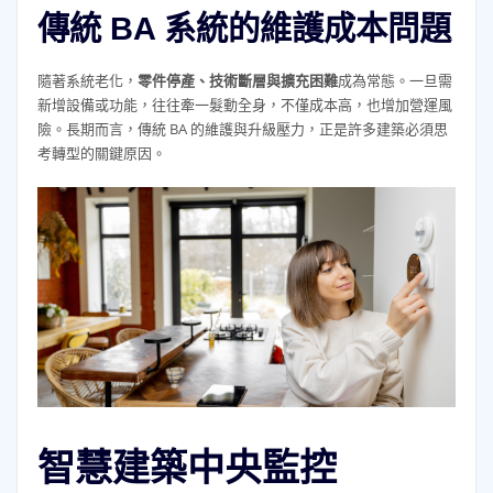
傳統 BA 系統的維護成本問題
隨著系統老化，
零件停產、技術斷層與擴充困難
成為常態。一旦需
新增設備或功能，往往牽一髮動全身，不僅成本高，也增加營運風
險。長期而言，傳統 BA 的維護與升級壓力，正是許多建築必須思
考轉型的關鍵原因。
智慧建築中央監控