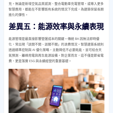
充。無論是新增空氣品質感測、整合電動車充電管理，或導入更多
智慧應用，都能在不影響既有系統的情況下完成，為建築保留長期
進化的彈性。
差異五：能源效率與永續表現
能源管理是最直接影響營運成本的關鍵。傳統 BA 因無法即時優
化，常出現「該開不開、該關不關」的浪費情況。智慧建築系統則
透過精準控制與 AI 優化策略，主動降低不必要耗能，並可結合天
氣預測、離峰用電與再生能源設備。對企業而言，這不僅是節省電
費，更是落實 ESG 與永續經營的重要基礎。