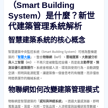
（Smart Building
System）是什麼？新世
代建築管理系統解析
智慧建築系統的核心概念
智慧建築中央監控系統（Smart Building System）可視為整棟建
築的「
智慧大腦
」，整合
物聯網（IoT）、雲端運算、大數據分析
與人工智慧（AI）
，不再只是被動監控設備，而是能
主動學習、預
測並優化建築運作
。系統會根據人流、環境與使用行為，自動調整
空調、照明與能源配置，讓建築像一個會思考的有機體，而非僅依
時間表運作的機械系統。
物聯網如何改變建築管理模式
物聯網是智慧建築的「
感知與神經系統
」。透過大量感測器，即時
蒐集溫度、濕度、光照、空氣品質、人流密度與設備狀態等數據，