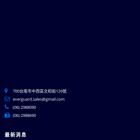
700台南市中西區文和街126號
everguard.sales@gmail.com
(06) 2988090
(06) 2988690
最新消息