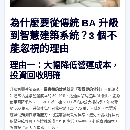
為什麼要從傳統 BA 升級
到智慧建築系統？3 個不
能忽視的理由
理由一：大幅降低營運成本，
投資回收明確
升級智慧建築系統，
最直接的效益就是「看得見的省錢」
。能源支
出通常佔建築營運成本的 30–40%，透過智慧調控與 AI 優化，能源
使用可降低約 25–35%。以一棟 5,000 坪的辦公大樓為例，年電費
約 500 萬元，升級後每年可節省約 125–175 萬元。此外，智慧系
統具備
預測性維護能力
，可提前發現設備異常，避免突發故障與高
額緊急維修費，整體維護成本可再降低 30–40%。多數案例顯示，
系統投資約 3–5 年即可回收。