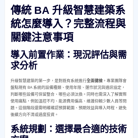
傳統 BA 升級智慧建築系
統怎麼導入？完整流程與
關鍵注意事項
導入前置作業：現況評估與需
求分析
升級智慧建築的第一步，是對既有系統進行
全面健檢
。專業團隊會
盤點現有 BA 系統的設備種類、使用年限、運作狀況與通訊協定，
判斷哪些設備可保留整合、哪些必須汰換。同時也需深入了解實際
使用痛點，例如溫控不均、能源費用偏高、維護仰賴少數人員等問
題。這個階段還需明確確認預算範圍、預期效益與導入時程，避免
後續方向不清或過度投資。
系統規劃：選擇最合適的技術