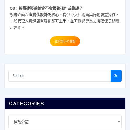
Q3：智慧建築系統會不會很難操作或維護？
系統介面以
直覺化設計
為核心，提供中文化網頁與行動裝置操作，
一般管理人員經簡單培訓即可上手，並可透過專業支援確保長期穩
定運作。
立即加LINE諮詢
Go
CATEGORIES
Categories