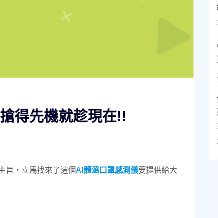
搶得先機就趁現在!!
主旨，立馬找來了這個
AI體溫口罩感測儀
要提供給大