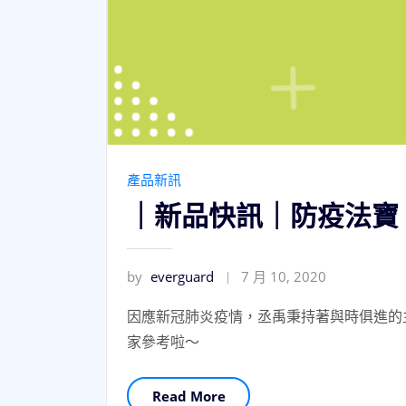
產品新訊
｜新品快訊｜防疫法寶 
by
everguard
7 月 10, 2020
因應新冠肺炎疫情，丞禹秉持著與時俱進的
家參考啦～
Read More