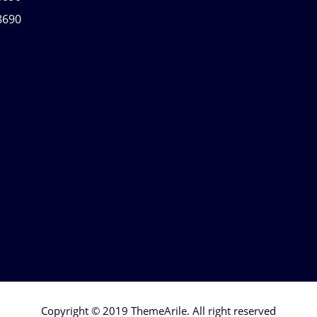
8690
Copyright © 2019
ThemeArile
. All right reserved