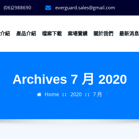
(06)2988690
everguard.sales@gmail.com
務介紹
產品介紹
檔案下載
案場實績
關於我們
最新消
Archives 7 月 2020
Home
2020
7 月