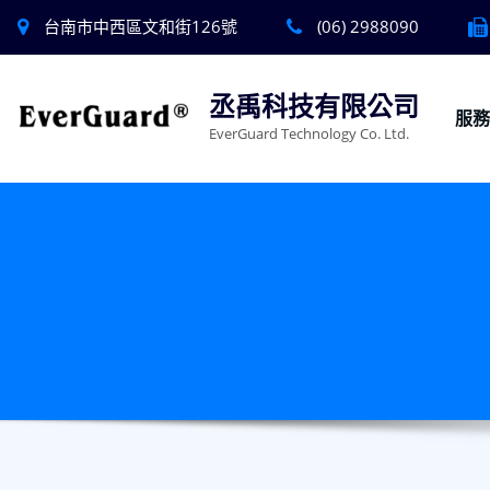
台南市中西區文和街126號
(06) 2988090
丞禹科技有限公司
服
EverGuard Technology Co. Ltd.