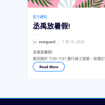
官方通知
丞禹放暑假!
by
everguard
7 月 10, 2020
丞禹放暑假!
我司將於 7/30~7/31 進行員工旅遊，
Read More