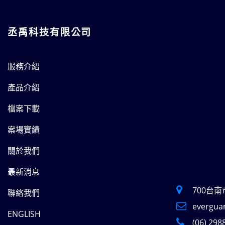
丞禹科技有限公司
服務介紹
產品介紹
檔案下載
案場實績
關於我們
最新消息
700台
聯絡我們
evergua
ENGLISH
(06) 298