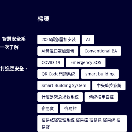
標籤
南：智慧安全系
2026緊急壓扣安裝
AI
一次了解
AI體溫口罩檢測儀
Conventional BA
COVID-19
Emergency SOS
｜打造更安全、
QR Code門禁系統
smart building
Smart Building System
中央監控系統
什麼是緊急求救系統
傳統樓宇自控
宿易寶
宿易控
宿易旅宿管理系統 宿易控 宿易通 宿易網 宿
易寶