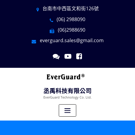
台南市中西區文和街126號
(06) 2988090
(06)2988690
everguard.sales@gmail.com
丞禹科技有限公司
EverGuard Technology Co. Ltd.