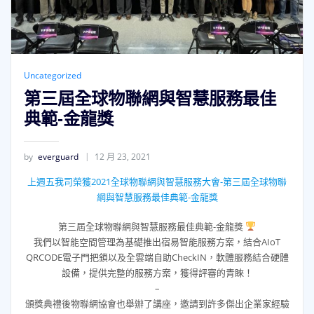
Uncategorized
第三屆全球物聯網與智慧服務最佳
典範-金龍獎
by
everguard
12 月 23, 2021
上週五我司榮獲2021全球物聯網與智慧服務大會-第三屆全球物聯
網與智慧服務最佳典範-金龍獎
第三屆全球物聯網與智慧服務最佳典範-金龍獎
我們以智能空間管理為基礎推出宿易智能服務方案，結合AIoT
QRCODE電子門把鎖以及全雲端自助CheckIN，軟體服務結合硬體
設備，提供完整的服務方案，獲得評審的青睞！
–
頒獎典禮後物聯網協會也舉辦了講座，邀請到許多傑出企業家經驗