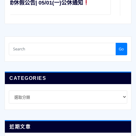
|清明休假公告| 04/01(六)-04/05(三)公休通
知
Go
CATEGORIES
Categories
近期文章