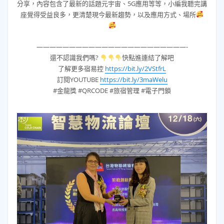
分享，內容包含了最新的話題元宇宙、5G應用等等，小編我聽完講
座覺得受益良多，更清楚現今最新趨勢，以及應用方式、場所
———————————————————————-
還不認識我們嗎?
快點進連結了解吧
了解更多宿易控
https://bit.ly/2VStfrL
訂閱YOUTUBE
https://bit.ly/3maWelu
#金龍獎 #QRCODE #旅宿管理 #電子門鎖