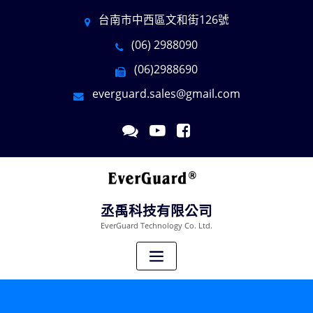
台南市中西區文和街126號
(06) 2988090
(06)2988690
everguard.sales@gmail.com
丞禹科技有限公司
EverGuard Technology Co. Ltd.