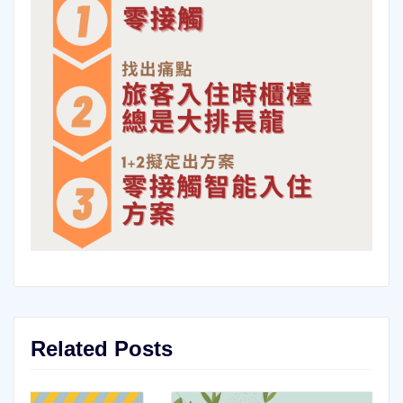
Related Posts