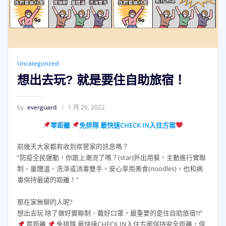
Uncategorized
想出去玩? 就是要住自助旅宿！
by
everguard
1 月 26, 2022
零距離
免排隊 最快速CHECK IN入住方案
前幾天大家都有收到疾管家的訊息嗎？
“防疫全民運動，你跟上潮流了嗎？(star)外出用餐，主動進行實聯
制、量體溫、洗淨或消毒雙手。安心享用美食(noodles)，也和病
毒保持最遠的距離！”
那在家無聊的人呢?
想出去玩 除了做好實聯制、戴好口罩，最重要的是住自助旅宿!!!”
零距離
免排隊 最快速CHECK IN入住方案保持安全距離，保