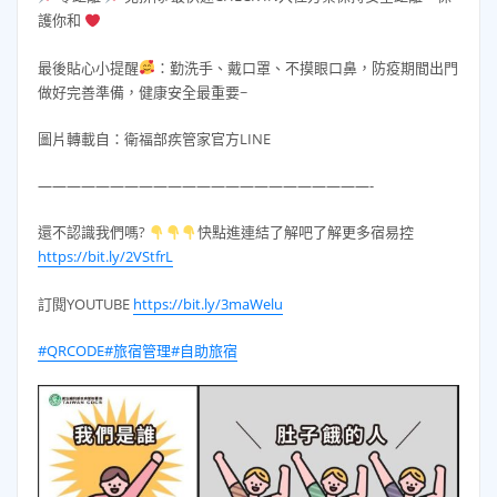
護你和
最後貼心小提醒
：勤洗手、戴口罩、不摸眼口鼻，防疫期間出門
做好完善準備，健康安全最重要~
圖片轉載自：衛福部疾管家官方LINE
———————————————————————-
還不認識我們嗎?
快點進連結了解吧了解更多宿易控
https://bit.ly/2VStfrL
訂閱YOUTUBE
https://bit.ly/3maWelu
#QRCODE
#旅宿管理
#自助旅宿