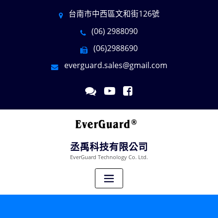
台南市中西區文和街126號
(06) 2988090
(06)2988690
everguard.sales@gmail.com
丞禹科技有限公司
EverGuard Technology Co. Ltd.