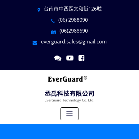
台南市中西區文和街126號
(06) 2988090
(06)2988690
everguard.sales@gmail.com
丞禹科技有限公司
EverGuard Technology Co. Ltd.