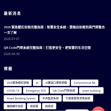
最新消息
2026 緊急壓扣安裝完整指南：智慧安全系統、雲端自助報到與門禁整合
一次了解
2026-07-07
QR Code門禁系統完整指南｜打造更安全、更智慧的生活空間
2026-04-30
標籤
2026緊急壓扣安裝
AI
AI體溫口罩檢測儀
Conventional BA
COVID-19
Emergency SOS
QR Code門禁系統
smart building
Smart Building System
中央監控系統
什麼是緊急求救系統
傳統樓宇自控
宿易寶
宿易控