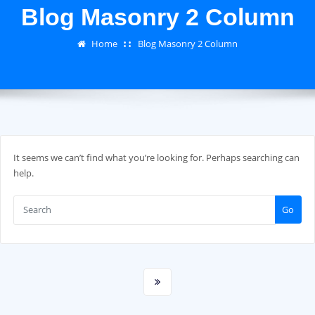
Blog Masonry 2 Column
Home
Blog Masonry 2 Column
It seems we can’t find what you’re looking for. Perhaps searching can
help.
Go