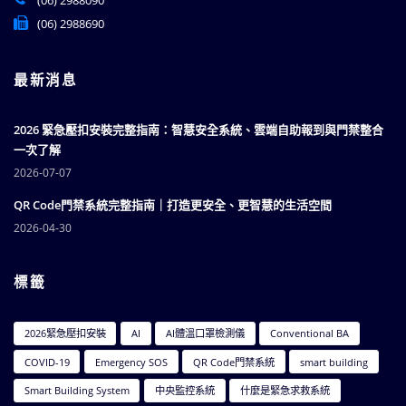
(06) 2988090
(06) 2988690
最新消息
2026 緊急壓扣安裝完整指南：智慧安全系統、雲端自助報到與門禁整合
一次了解
2026-07-07
QR Code門禁系統完整指南｜打造更安全、更智慧的生活空間
2026-04-30
標籤
2026緊急壓扣安裝
AI
AI體溫口罩檢測儀
Conventional BA
COVID-19
Emergency SOS
QR Code門禁系統
smart building
Smart Building System
中央監控系統
什麼是緊急求救系統