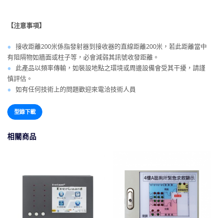
【注意事項】
●
接收距離200米係指發射器到接收器的直線距離200米，若此距離當中
有阻隔物如牆面或柱子等，必會減弱其訊號收發距離。
●
此產品以頻率傳輸，如裝設地點之環境或周邊設備會受其干擾，請謹
慎評估。
●
如有任何技術上的問題歡迎來電洽技術人員
型錄下載
相關商品