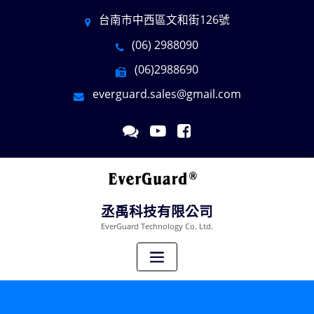
台南市中西區文和街126號
(06) 2988090
(06)2988690
everguard.sales@gmail.com
丞禹科技有限公司
EverGuard Technology Co. Ltd.