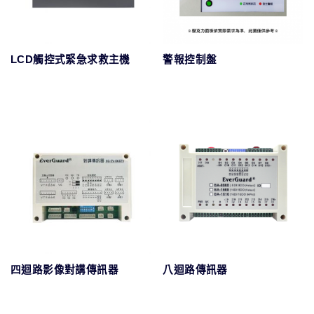
LCD觸控式緊急求救主機
警報控制盤
八迴路傳訊器
四迴路影像對講傳訊器