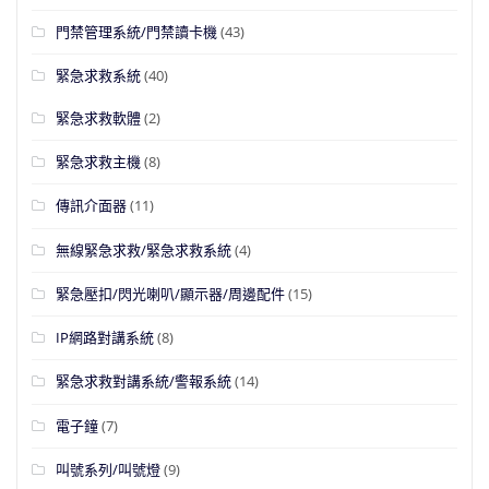
門禁管理系統/門禁讀卡機
(43)
緊急求救系統
(40)
緊急求救軟體
(2)
緊急求救主機
(8)
傳訊介面器
(11)
無線緊急求救/緊急求救系統
(4)
緊急壓扣/閃光喇叭/顯示器/周邊配件
(15)
IP網路對講系統
(8)
緊急求救對講系統/警報系統
(14)
電子鐘
(7)
叫號系列/叫號燈
(9)