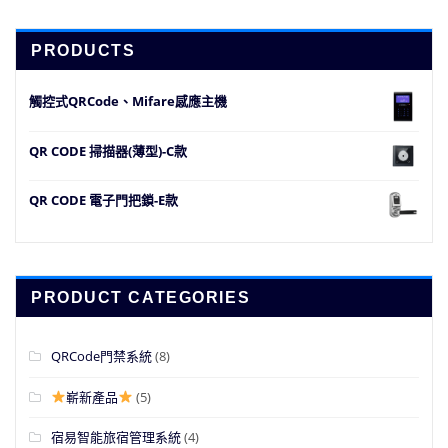
PRODUCTS
觸控式QRCode、Mifare感應主機
QR CODE 掃描器(薄型)-C款
QR CODE 電子門把鎖-E款
PRODUCT CATEGORIES
QRCode門禁系統
(8)
嶄新產品
(5)
宿易智能旅宿管理系統
(4)