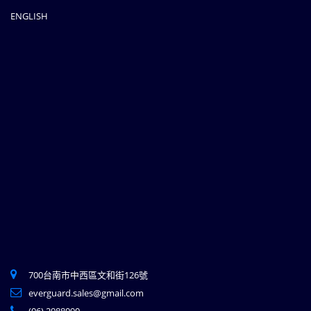
ENGLISH
700台南市中西區文和街126號
everguard.sales@gmail.com