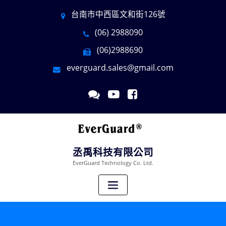
台南市中西區文和街126號
(06) 2988090
(06)2988690
everguard.sales@gmail.com
丞禹科技有限公司
EverGuard Technology Co. Ltd.