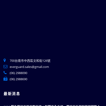
700台南市中西區文和街126號
everguard.sales@gmail.com
(06) 2988090
(06) 2988690
最新消息