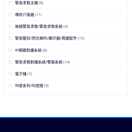
緊急求救主機
(8)
傳訊介面器
(11)
無線緊急求救/緊急求救系統
(4)
緊急壓扣/閃光喇叭/顯示器/周邊配件
(15)
IP網路對講系統
(8)
緊急求救對講系統/警報系統
(14)
電子鐘
(7)
叫號系列/叫號燈
(9)