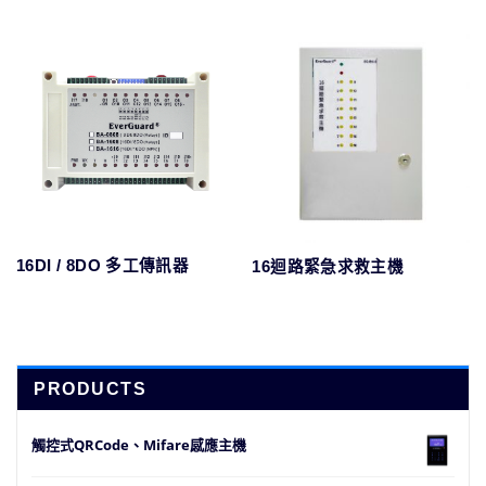
16DI / 8DO 多工傳訊器
16迴路緊急求救主機
PRODUCTS
觸控式QRCode、Mifare感應主機