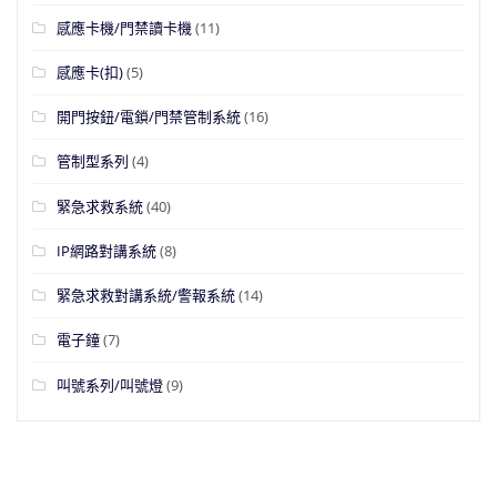
感應卡機/門禁讀卡機
(11)
感應卡(扣)
(5)
開門按鈕/電鎖/門禁管制系統
(16)
管制型系列
(4)
緊急求救系統
(40)
IP網路對講系統
(8)
緊急求救對講系統/警報系統
(14)
電子鐘
(7)
叫號系列/叫號燈
(9)