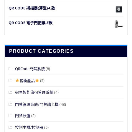
QR CODE 掃描器(薄型)-C款
QR CODE 電子門把鎖-E款
PRODUCT CATEGORIES
QRCode門禁系統
(8)
嶄新產品
(5)
宿易智能旅宿管理系統
(4)
門禁管理系統/門禁讀卡機
(43)
門禁軟體
(2)
控制主機/控制器
(5)