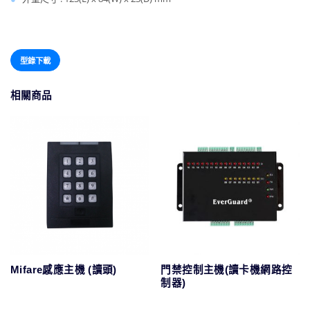
型錄下載
相關商品
Mifare感應主機 (讀頭)
門禁控制主機(讀卡機網路控
制器)