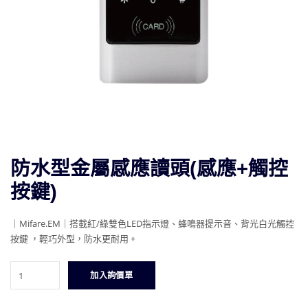
防水型金屬感應讀頭(感應+觸控
按鍵)
｜Mifare.EM｜
搭載紅/綠雙色LED指示燈、蜂鳴器提示音、背光白光觸控
按鍵 ，輕巧外型，防水更耐用。
防
加入詢價單
水
型