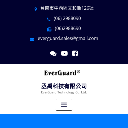
台南市中西區文和街126號
(06) 2988090
(06)2988690
everguard.sales@gmail.com
丞禹科技有限公司
EverGuard Technology Co. Ltd.