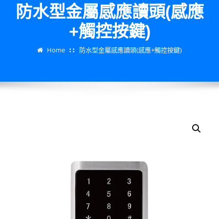
防水型金屬感應讀頭(感應
+觸控按鍵)
Home
防水型金屬感應讀頭(感應+觸控按鍵)