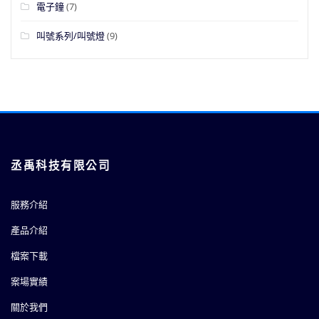
電子鐘
(7)
叫號系列/叫號燈
(9)
丞禹科技有限公司
服務介紹
產品介紹
檔案下載
案場實績
關於我們