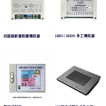
16DI / 16DO 多工傳訊器
四迴路影像對講傳訊器