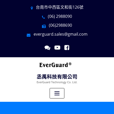
台南市中西區文和街126號
(06) 2988090
(06)2988690
everguard.sales@gmail.com
丞禹科技有限公司
EverGuard Technology Co. Ltd.