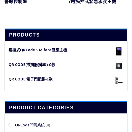
警報控制盤
7吋觸控式緊急求救主機
PRODUCTS
觸控式QRCode、Mifare感應主機
QR CODE 掃描器(薄型)-C款
QR CODE 電子門把鎖-E款
PRODUCT CATEGORIES
QRCode門禁系統
(8)