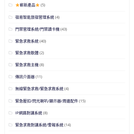
嶄新產品
(5)
宿易智能旅宿管理系統
(4)
門禁管理系統/門禁讀卡機
(43)
緊急求救系統
(40)
緊急求救軟體
(2)
緊急求救主機
(8)
傳訊介面器
(11)
無線緊急求救/緊急求救系統
(4)
緊急壓扣/閃光喇叭/顯示器/周邊配件
(15)
IP網路對講系統
(8)
緊急求救對講系統/警報系統
(14)