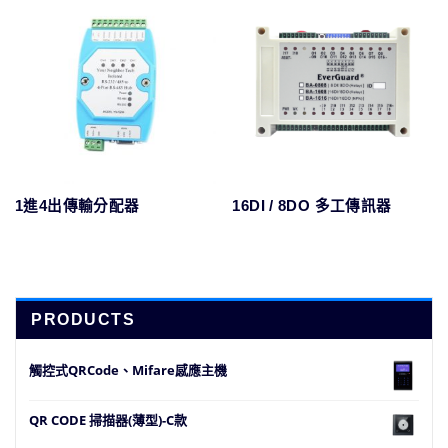
16DI / 8DO 多工傳訊器
1進4出傳輸分配器
PRODUCTS
觸控式QRCode、Mifare感應主機
QR CODE 掃描器(薄型)-C款