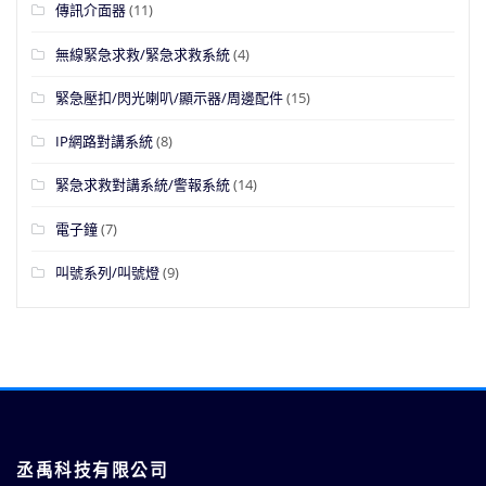
傳訊介面器
(11)
無線緊急求救/緊急求救系統
(4)
緊急壓扣/閃光喇叭/顯示器/周邊配件
(15)
IP網路對講系統
(8)
緊急求救對講系統/警報系統
(14)
電子鐘
(7)
叫號系列/叫號燈
(9)
丞禹科技有限公司