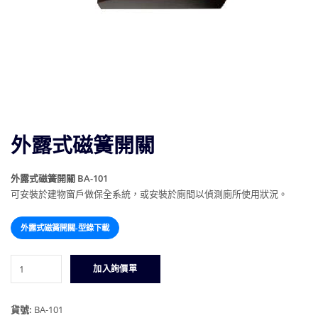
外露式磁簧開關
外露式磁簧開關 BA-101
可安裝於建物窗戶做保全系統，或安裝於廁間以偵測廁所使用狀況。
外露式磁簧開關-型錄下載
外
加入詢價單
露
式
磁
貨號:
BA-101