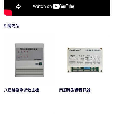
相關商品
八迴路緊急求救主機
四迴路對講傳訊器