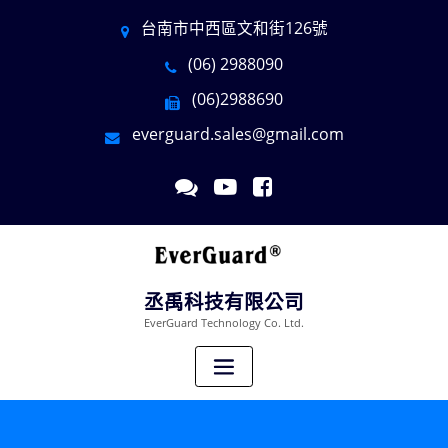
台南市中西區文和街126號
(06) 2988090
(06)2988690
everguard.sales@gmail.com
丞禹科技有限公司
EverGuard Technology Co. Ltd.