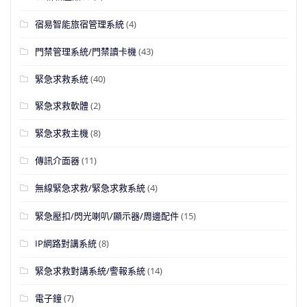
宿易智能旅宿管理系統
(4)
門禁管理系統/門禁讀卡機
(43)
緊急求救系統
(40)
緊急求救軟體
(2)
緊急求救主機
(8)
傳訊介面器
(11)
無線緊急求救/緊急求救系統
(4)
緊急壓扣/閃光喇叭/顯示器/周邊配件
(15)
IP網路對講系統
(8)
緊急求救對講系統/警報系統
(14)
電子鐘
(7)