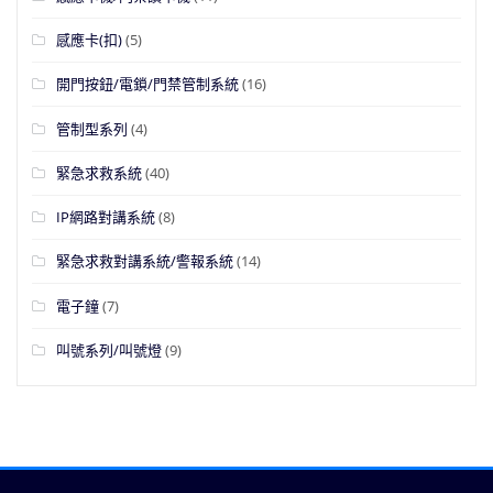
感應卡(扣)
(5)
開門按鈕/電鎖/門禁管制系統
(16)
管制型系列
(4)
緊急求救系統
(40)
IP網路對講系統
(8)
緊急求救對講系統/警報系統
(14)
電子鐘
(7)
叫號系列/叫號燈
(9)