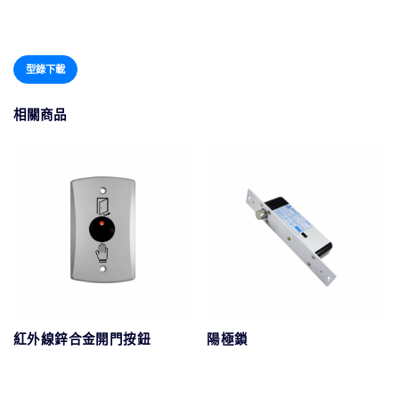
型錄下載
相關商品
紅外線鋅合金開門按鈕
陽極鎖