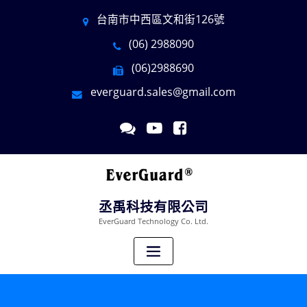
台南市中西區文和街126號
(06) 2988090
(06)2988690
everguard.sales@gmail.com
丞禹科技有限公司
EverGuard Technology Co. Ltd.