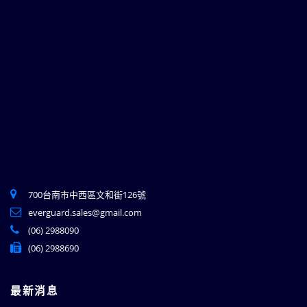
700台南市中西區文和街126號
everguard.sales@gmail.com
(06) 2988090
(06) 2988690
最新消息