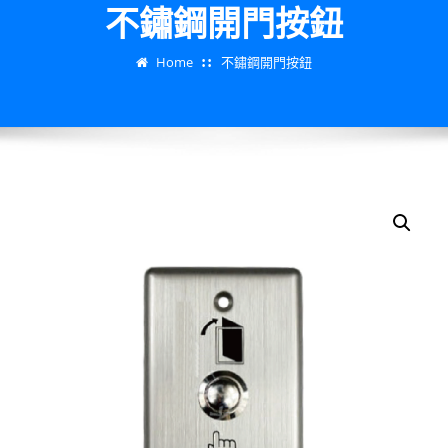
不鏽鋼開門按鈕
Home
不鏽鋼開門按鈕