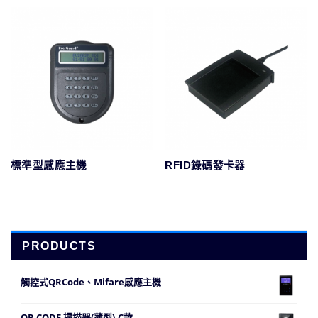
標準型感應主機
RFID錄碼發卡器
PRODUCTS
觸控式QRCode、Mifare感應主機
QR CODE 掃描器(薄型)-C款