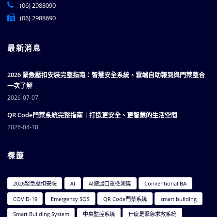
(06) 2988090
(06) 2988690
最新消息
2026 緊急壓扣安裝完整指南：智慧安全系統、雲端自助報到與門禁整合
一次了解
2026-07-07
QR Code門禁系統完整指南｜打造更安全、更智慧的生活空間
2026-04-30
標籤
2026緊急壓扣安裝
AI
AI體溫口罩檢測儀
Conventional BA
COVID-19
Emergency SOS
QR Code門禁系統
smart building
Smart Building System
中央監控系統
什麼是緊急求救系統