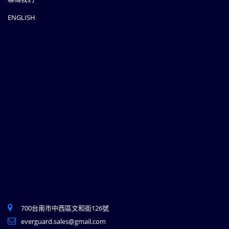
ENGLISH
700台南市中西區文和街126號
everguard.sales@gmail.com