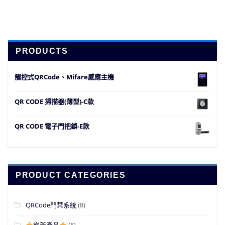
PRODUCTS
觸控式QRCode、Mifare感應主機
QR CODE 掃描器(薄型)-C款
QR CODE 電子門把鎖-E款
PRODUCT CATEGORIES
QRCode門禁系統
(8)
嶄新產品
(5)