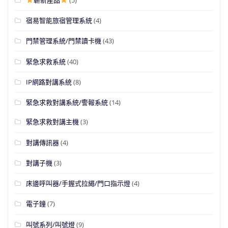
宿易智能旅宿管理系統
(4)
門禁管理系統/門禁讀卡機
(43)
緊急求救系統
(40)
IP網路對講系統
(8)
緊急求救對講系統/警報系統
(14)
緊急求救對講主機
(3)
對講傳訊器
(4)
對講子機
(3)
床邊呼叫器/手握式拉繩/門口指示燈
(4)
電子鐘
(7)
叫號系列/叫號燈
(9)