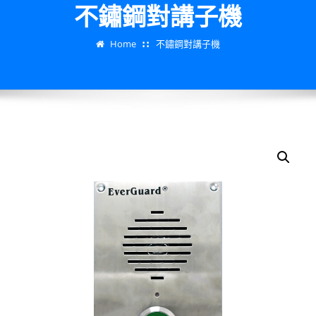
不鏽鋼對講子機
Home
不鏽鋼對講子機