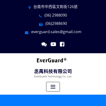
台南市中西區文和街126號
(06) 2988090
(06)2988690
everguard.sales@gmail.com
丞禹科技有限公司
EverGuard Technology Co. Ltd.