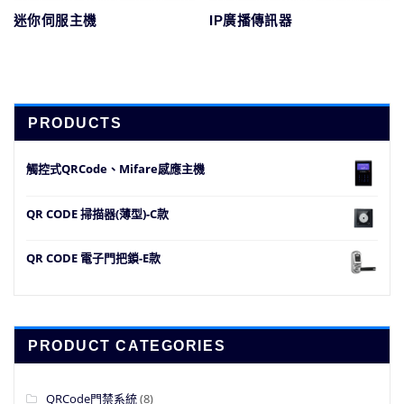
迷你伺服主機
IP廣播傳訊器
PRODUCTS
觸控式QRCode、Mifare感應主機
QR CODE 掃描器(薄型)-C款
QR CODE 電子門把鎖-E款
PRODUCT CATEGORIES
QRCode門禁系統
(8)