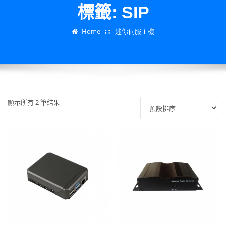
標籤:
SIP
Home
迷你伺服主機
顯示所有 2 筆結果