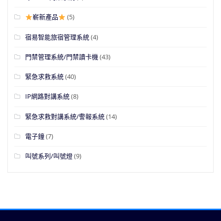
嶄新產品
(5)
宿易智能旅宿管理系統
(4)
門禁管理系統/門禁讀卡機
(43)
緊急求救系統
(40)
IP網路對講系統
(8)
緊急求救對講系統/警報系統
(14)
電子鐘
(7)
叫號系列/叫號燈
(9)