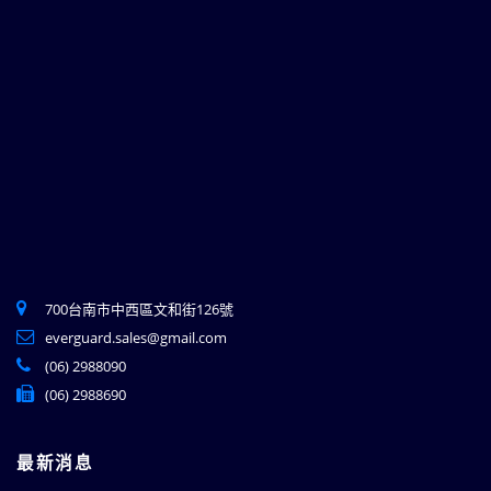
700台南市中西區文和街126號
everguard.sales@gmail.com
(06) 2988090
(06) 2988690
最新消息