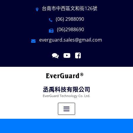
台南市中西區文和街126號
(06) 2988090
(06)2988690
everguard.sales@gmail.com
丞禹科技有限公司
EverGuard Technology Co. Ltd.