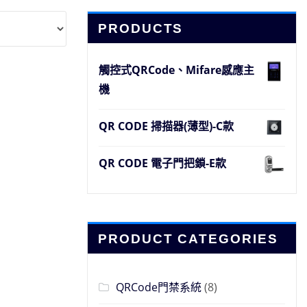
PRODUCTS
觸控式QRCode、Mifare感應主
機
QR CODE 掃描器(薄型)-C款
QR CODE 電子門把鎖-E款
PRODUCT CATEGORIES
QRCode門禁系統
(8)