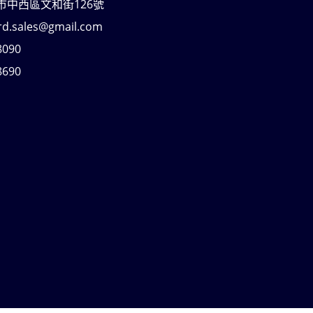
南市中西區文和街126號
rd.sales@gmail.com
8090
8690