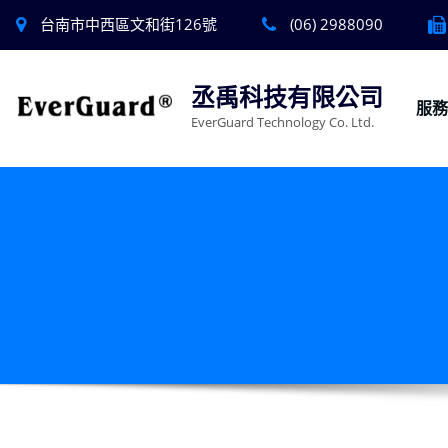
台南市中西區文和街126號
(06) 2988090
丞禹科技有限公司
服
EverGuard Technology Co. Ltd.