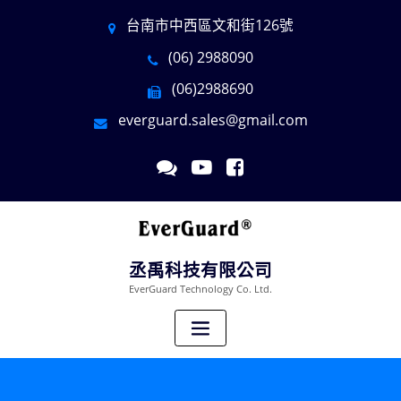
台南市中西區文和街126號
(06) 2988090
(06)2988690
everguard.sales@gmail.com
丞禹科技有限公司
EverGuard Technology Co. Ltd.