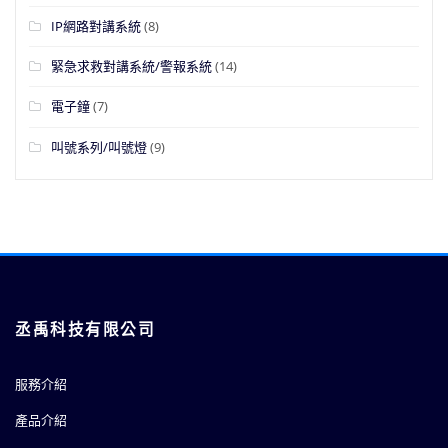
IP網路對講系統
(8)
緊急求救對講系統/警報系統
(14)
電子鐘
(7)
叫號系列/叫號燈
(9)
丞禹科技有限公司
服務介紹
產品介紹