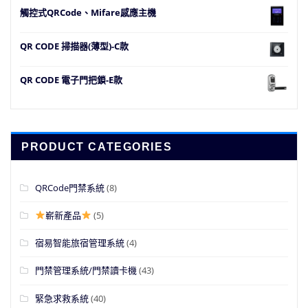
觸控式QRCode、Mifare感應主機
QR CODE 掃描器(薄型)-C款
QR CODE 電子門把鎖-E款
PRODUCT CATEGORIES
QRCode門禁系統
(8)
嶄新產品
(5)
宿易智能旅宿管理系統
(4)
門禁管理系統/門禁讀卡機
(43)
緊急求救系統
(40)