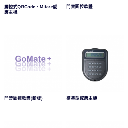
門禁圖控軟體
觸控式QRCode、Mifare感
應主機
門禁圖控軟體(新版)
標準型感應主機