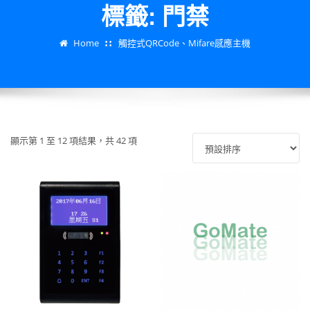
標籤:
門禁
Home
觸控式QRCode、Mifare感應主機
顯示第 1 至 12 項結果，共 42 項