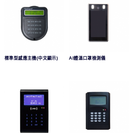
標準型感應主機(中文顯示)
AI體溫口罩檢測儀