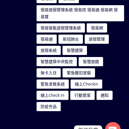
宿易旅宿管理系統 宿易控 宿易通 宿易網 宿
易寶
宿易智能旅宿管理系統
宿易網
宿易通
新冠肺炎
旅宿管理
旅宿系統
智慧建築
智慧建築中央監控
智慧旅館
無卡入住
緊急壓扣安裝
緊急求救系統
線上Checkin
線上check in
行動管家
通知
防疫夯品