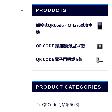
PRODUCTS
觸控式QRCode、Mifare感應主
機
QR CODE 掃描器(薄型)-C款
QR CODE 電子門把鎖-E款
PRODUCT CATEGORIES
QRCode門禁系統
(8)