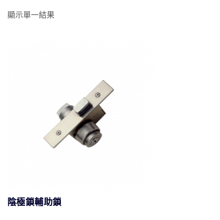
顯示單一結果
陰極鎖輔助鎖