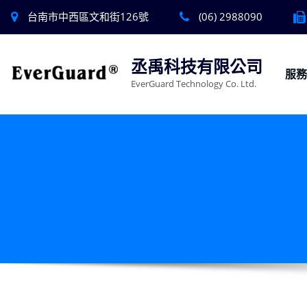
台南市中西區文和街126號
(06) 2988090
丞禹科技有限公司
服
EverGuard Technology Co. Ltd.