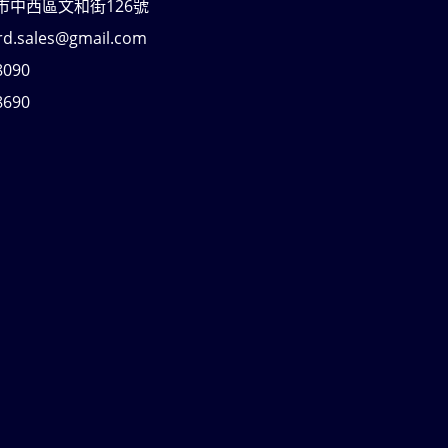
南市中西區文和街126號
rd.sales@gmail.com
8090
8690