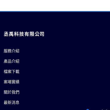
丞禹科技有限公司
服務介紹
產品介紹
檔案下載
案場實績
關於我們
最新消息