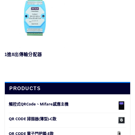
1進8出傳輸分配器
PRODUCTS
觸控式QRCode、Mifare感應主機
QR CODE 掃描器(薄型)-C款
QR CODE 電子門把鎖-E款