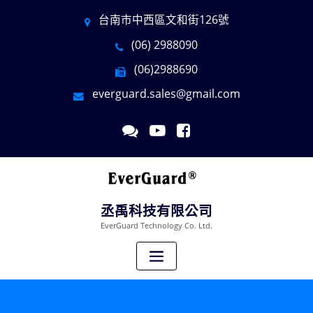
台南市中西區文和街126號
(06) 2988090
(06)2988690
everguard.sales@gmail.com
丞禹科技有限公司
EverGuard Technology Co. Ltd.