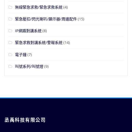
無線緊急求救/緊急求救系統
(4)
緊急壓扣/閃光喇叭/顯示器/周邊配件
(15)
IP網路對講系統
(8)
緊急求救對講系統/警報系統
(14)
電子鐘
(7)
叫號系列/叫號燈
(9)
丞禹科技有限公司